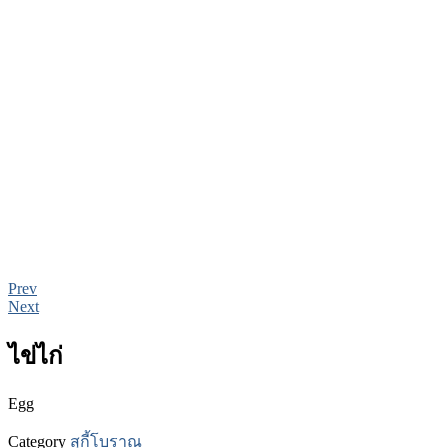
Prev
Next
ไข่ไก่
Egg
Category
สุกี้โบราณ