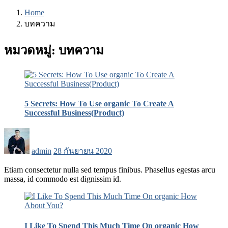
Home
บทความ
หมวดหมู่:
บทความ
5 Secrets: How To Use organic To Create A
Successful Business(Product)
Posted
on
admin
28 กันยายน 2020
Etiam consectetur nulla sed tempus finibus. Phasellus egestas arcu
massa, id commodo est dignissim id.
I Like To Spend This Much Time On organic How