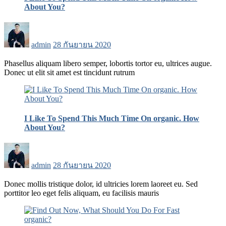
About You?
Posted
on
admin
28 กันยายน 2020
Phasellus aliquam libero semper, lobortis tortor eu, ultrices augue.
Donec ut elit sit amet est tincidunt rutrum
I Like To Spend This Much Time On organic. How
About You?
Posted
on
admin
28 กันยายน 2020
Donec mollis tristique dolor, id ultricies lorem laoreet eu. Sed
porttitor leo eget felis aliquam, eu facilisis mauris