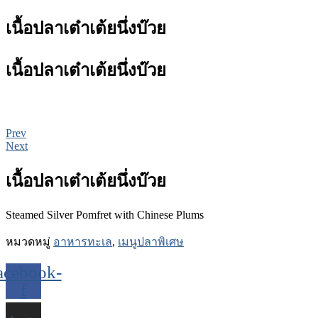
เนื้อปลาเต๋าเต้ยนึ่งบ๊วย
เนื้อปลาเต๋าเต้ยนึ่งบ๊วย
Prev
Next
เนื้อปลาเต๋าเต้ยนึ่งบ๊วย
Steamed Silver Pomfret with Chinese Plums
หมวดหมู่
อาหารทะเล
,
เมนูปลาพิเศษ
acebook-
f